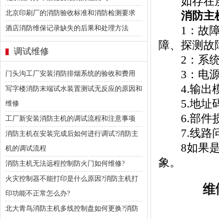
如存在屏
北京印刷厂的消防验收标准和消防检测要求
消防主机
1：故障(
酒店消防维保记录缺失的后果和处理方法
障、探测故
调试维修
2：系统
3：电源故
门头沟工厂安装消防排烟系统的验收和费用
4.输出模
写字楼消防末端试水装置测试无反应的原因和
5.地址
维修
6.部件
工厂新安装消防主机的调试流程和注意事项
7.线路
消防主机在安装完成后如何进行调试?消防主
8如果是屏
机的调试流程
象。
消防主机无法远程控制防火门如何维修?
火灾控制器不能打印是什么原因?消防主机打
印功能不正常怎么办?
北大青鸟消防主机多线控制盘如何更换?消防