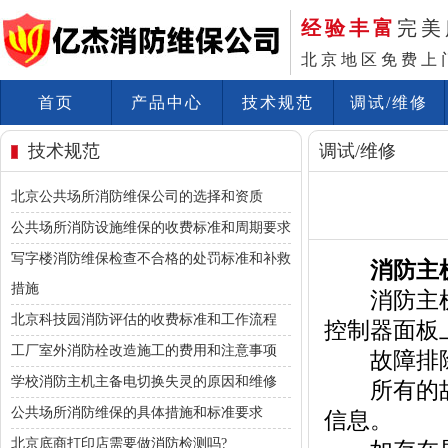
经验丰富
完美
北京地区免费上
首页
产品中心
技术规范
调试/维修
技术规范
调试/维修
北京公共场所消防维保公司的选择和资质
公共场所消防设施维保的收费标准和周期要求
写字楼消防维保检查不合格的处罚标准和补救
消防主
措施
消防主机报
北京科技园消防评估的收费标准和工作流程
控制器面板
工厂室外消防栓改造施工的费用和注意事项
故障排除
学校消防主机主备电切换失灵的原因和维修
所有的故障
公共场所消防维保的具体措施和标准要求
信息。
北京底商打印店需要做消防检测吗?