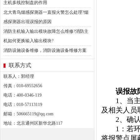
主机多线控制盘的作用
北大青鸟烟感探测器一直报火警怎么处理?烟
感探测器出现误报的原因
消防主机输入输出模块故障怎么维修?消防主
机如何更换输入输出模块?
消防设施设备维修，消防设施设备维修方案
联系方式
联系人：郭经理
传真：010-69552656
误报故
电话：400-0346-119
1、当主机
电话：010-57113119
及相关人员
邮箱：506665119@qq.com
2、确认由
地址：北京通州区新华北路117
1：若环境
将报警点屏