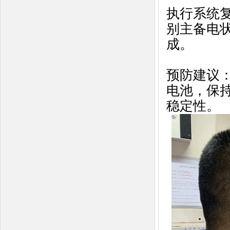
执行系统
别主备电状
成。
预防建议
电池，保
稳定性。