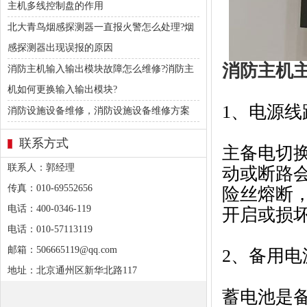
主机多线控制盘的作用
北大青鸟烟感探测器一直报火警怎么处理?烟
感探测器出现误报的原因
消防主机
消防主机输入输出模块故障怎么维修?消防主
机如何更换输入输出模块?
1、电源线
消防设施设备维修，消防设施设备维修方案
联系方式
主备电切
联系人：郭经理
动或断路
传真：010-69552656
险丝熔断
电话：400-0346-119
开启或损
电话：010-57113119
邮箱：506665119@qq.com
2、备用电
地址：北京通州区新华北路117
蓄电池是