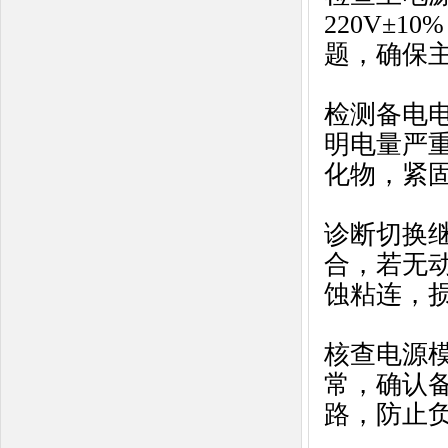
220V±
题，确保
检测备电电
明电量严
化物，紧
诊断切换
合，若无
蚀粘连，
核查电源
常，确认
路，防止