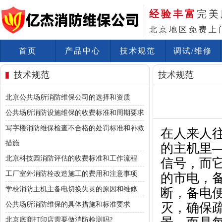
经验丰富
完美
北京地区免费上
首页
产品中心
技术规范
调试/维修
技术规范
技术规范
北京公共场所消防维保公司的选择和资质
公共场所消防设施维保的收费标准和周期要求
写字楼消防维保检查不合格的处罚标准和补救
在人来人
措施
的主机里
北京科技园消防评估的收费标准和工作流程
信号，而
工厂室外消防栓改造施工的费用和注意事项
的市电，
学校消防主机主备电切换失灵的原因和维修
断，备电
公共场所消防维保的具体措施和标准要求
灭，确保
北京底商打印店需要做消防检测吗?