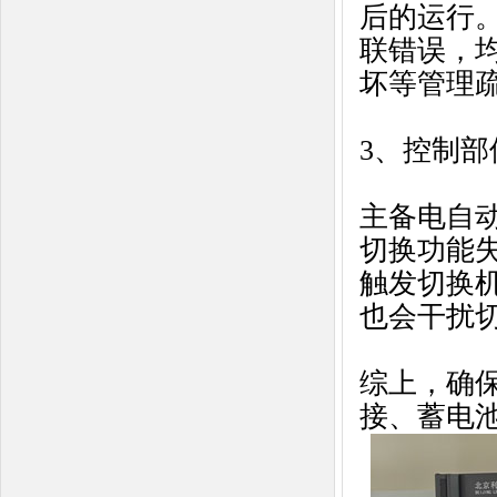
后的运行。
联错误，
坏等管理
3、控制部
主备电自
切换功能
触发切换机
也会干扰
综上，确
接、蓄电