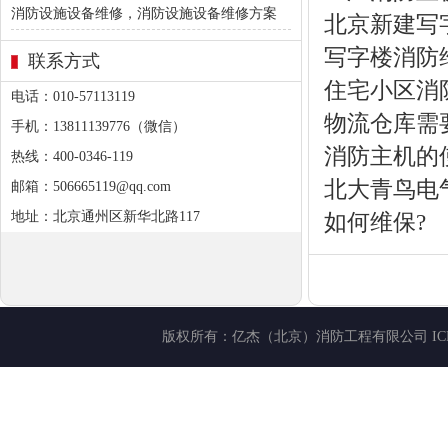
消防设施设备维修，消防设施设备维修方案
北京新建写
写字楼消防
联系方式
住宅小区消
电话：010-57113119
物流仓库需
手机：13811139776（微信）
消防主机的
热线：400-0346-119
北大青鸟电
邮箱：506665119@qq.com
地址：北京通州区新华北路117
如何维保?
版权所有：
亿杰（北京）消防工程有限公司
I