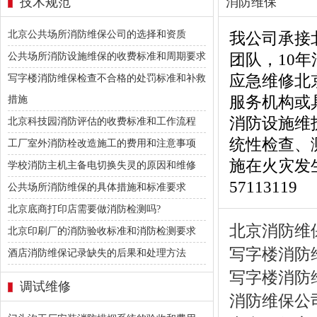
技术规范
消防维保
北京公共场所消防维保公司的选择和资质
我公司承接
团队，10
公共场所消防设施维保的收费标准和周期要求
应急维修北
写字楼消防维保检查不合格的处罚标准和补救
服务机构或
措施
消防设施维
北京科技园消防评估的收费标准和工作流程
统性检查、
工厂室外消防栓改造施工的费用和注意事项
施在火灾发
学校消防主机主备电切换失灵的原因和维修
57113119
公共场所消防维保的具体措施和标准要求
北京底商打印店需要做消防检测吗?
北京消防维
北京印刷厂的消防验收标准和消防检测要求
写字楼消防
酒店消防维保记录缺失的后果和处理方法
写字楼消防
调试维修
消防维保公