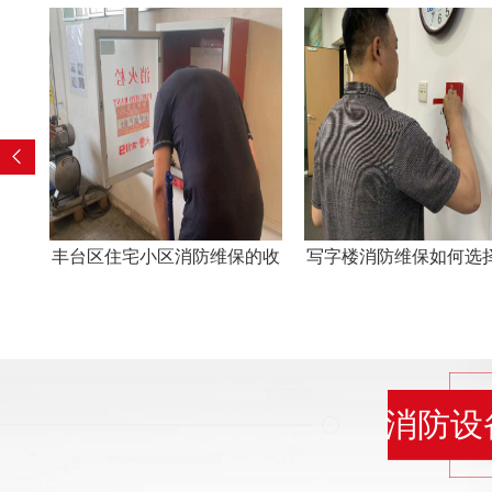
的收
写字楼消防维保如何选择合适
工厂消防检查中维保工
的消防公司?
格的整改措施
消防设