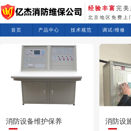
经验丰富
完美
北京地区免费上
首页
产品中心
技术规范
调试/维修
消防设备维护保养
消防设