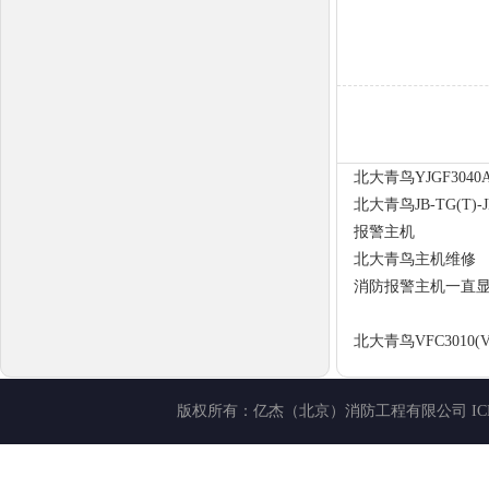
北大青鸟YJGF30
北大青鸟JB-TG(T)
报警主机
北大青鸟主机维修
消防报警主机一直
北大青鸟VFC3010
版权所有：
亿杰（北京）消防工程有限公司
I