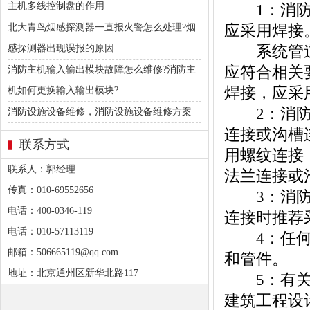
主机多线控制盘的作用
1：消防水
应采用焊接
北大青鸟烟感探测器一直报火警怎么处理?烟
系统管道采
感探测器出现误报的原因
应符合相关
消防主机输入输出模块故障怎么维修?消防主
焊接，应采
机如何更换输入输出模块?
2：消防水
消防设施设备维修，消防设施设备维修方案
连接或沟槽
联系方式
用螺纹连接
联系人：郭经理
法兰连接或
传真：010-69552656
3：消防水
电话：400-0346-119
连接时推荐
电话：010-57113119
4：任何管
邮箱：506665119@qq.com
和管件。
地址：北京通州区新华北路117
5：有关消
建筑工程设