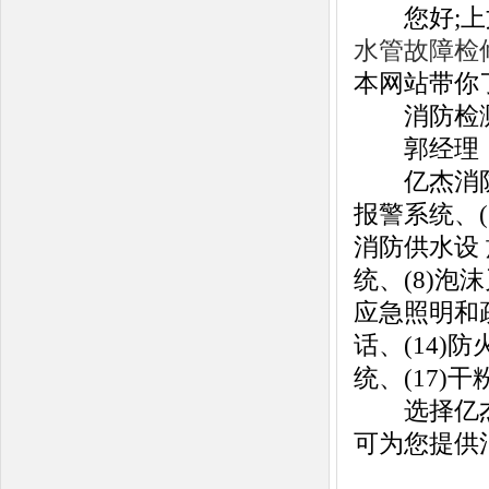
您好;上文
水管故障检
本网站带你
消防检测，消
郭经理：13
亿杰消防可
报警系统、(
消防供水设 
统、(8)泡沫
应急照明和疏
话、(14)
统、(17)
选择亿杰消
可为您提供消