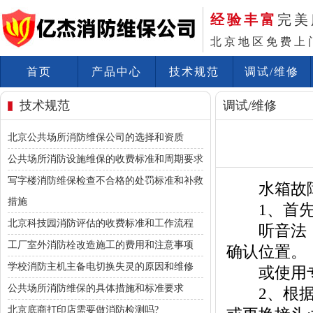
经验丰富
完美
北京地区免费上
首页
产品中心
技术规范
调试/维修
技术规范
调试/维修
北京公共场所消防维保公司的选择和资质
公共场所消防设施维保的收费标准和周期要求
写字楼消防维保检查不合格的处罚标准和补救
水箱故
措施
1、首先
北京科技园消防评估的收费标准和工作流程
听音法：在
工厂室外消防栓改造施工的费用和注意事项
确认位置。
学校消防主机主备电切换失灵的原因和维修
或使用专
公共场所消防维保的具体措施和标准要求
2、根据漏
北京底商打印店需要做消防检测吗?