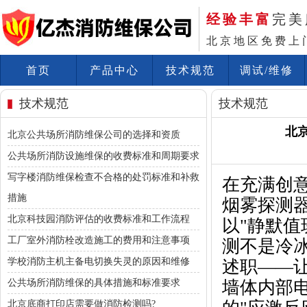
经验丰富
完美
北京地区免费上
首页
产品中心
技术规范
调试/维修
技术规范
技术规范
北
北京公共场所消防维保公司的选择和资质
公共场所消防设施维保的收费标准和周期要求
写字楼消防维保检查不合格的处罚标准和补救
在充满创
措施
烟雾探测
北京科技园消防评估的收费标准和工作流程
以"静默
工厂室外消防栓改造施工的费用和注意事项
测不是冷
学校消防主机主备电切换失灵的原因和维修
述职——
公共场所消防维保的具体措施和标准要求
墙体内部电
北京底商打印店需要做消防检测吗?