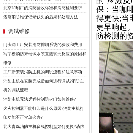
的"应激
保：当咖
北京印刷厂的消防验收标准和消防检测要求
得更快;
酒店消防维保记录缺失的后果和处理方法
更早响起
调试维修
防检测的
门头沟工厂安装消防排烟系统的验收和费用
写字楼消防末端试水装置测试无反应的原因和
维修
工厂新安装消防主机的调试流程和注意事项
消防主机在安装完成后如何进行调试?消防主
机的调试流程
消防主机无法远程控制防火门如何维修?
火灾控制器不能打印是什么原因?消防主机打
印功能不正常怎么办?
北大青鸟消防主机多线控制盘如何更换?消防