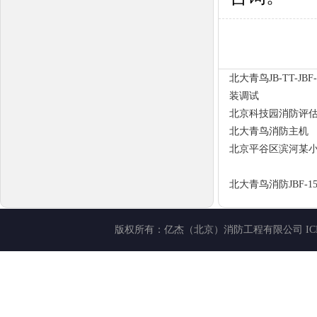
北大青鸟JB-TT-J
装调试
北京科技园消防评
北大青鸟消防主机
北京平谷区滨河某
北大青鸟消防JBF-1
版权所有：
亿杰（北京）消防工程有限公司
I