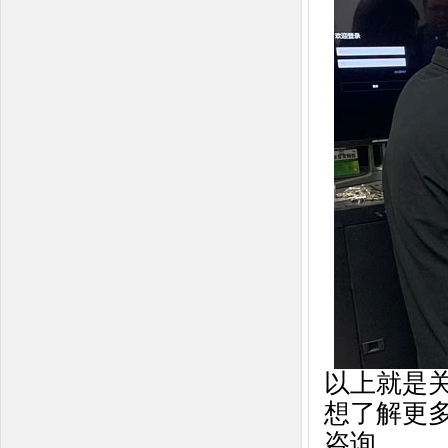
以上就是
想了解更
咨询。