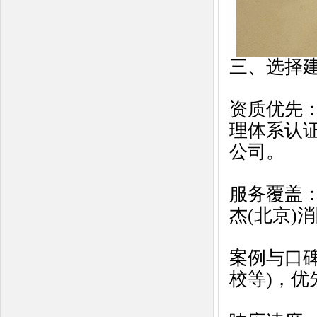
三、选择建
资质优先‌
理体系认
公司。
服务覆盖
杰(北京)
案例与口碑
校等)，