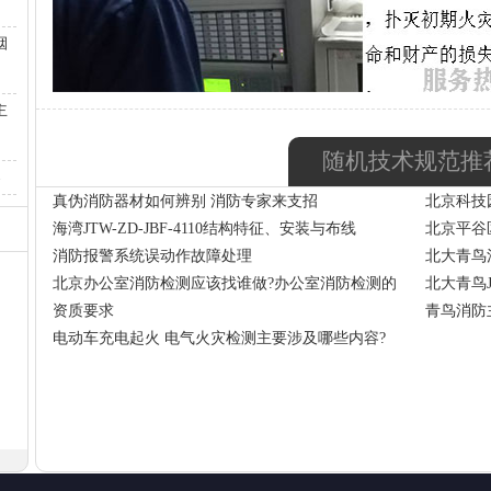
烟
主
随机技术规范推
案
真伪消防器材如何辨别 消防专家来支招
北京科技
海湾JTW-ZD-JBF-4110结构特征、安装与布线
北京平谷
消防报警系统误动作故障处理
北大青鸟消
北京办公室消防检测应该找谁做?办公室消防检测的
北大青鸟J
资质要求
青鸟消防
电动车充电起火 电气火灾检测主要涉及哪些内容?