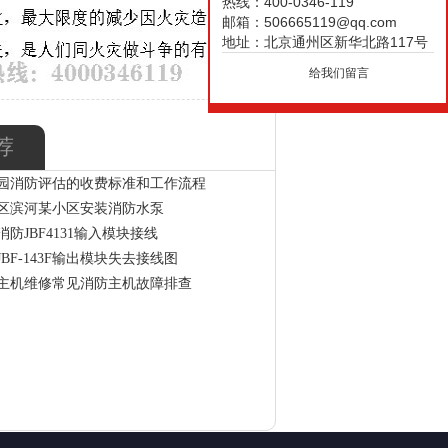
热线：400-0346-119
邮箱：506665119@qq.com
地址：北京通州区新华北路117号
给我们留言
荐
园消防评估的收费标准和工作流程
区滨河某小区安装消防水泵
防JBF4131输入模块接线
BF-143F输出模块失去接线图
主机维修常见消防主机故障排查