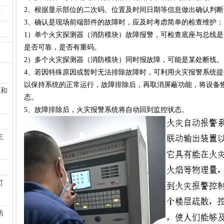
2、根据显示部位的二次码、位置及时间日期等信息做出确认判断
求
3、确认是现场前端部件的故障时，应及时考虑简单的检查维护：
1）单个火灾探测器（消防模块）故障报警，可检查底座与总线
是否可靠，是否有重码。
2）多个火灾探测器（消防模块）同时报故障，可能是某处断线。
4、若因特殊原因或暂时无法排除故障时，可利用火灾报警系统
用
以保持系统的正常运行，故障排除后，再取消屏蔽功能，将设备
因和
态。
5、故障排除后，火灾报警系统将自动回到监控状态。
项
主
打
防