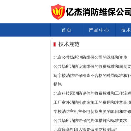
首页
产品中心
技
技术规范
北京公共场所消防维保公司的选择和资质
公共场所消防设施维保的收费标准和周期
写字楼消防维保检查不合格的处罚标准和
措施
北京科技园消防评估的收费标准和工作流
工厂室外消防栓改造施工的费用和注意事
学校消防主机主备电切换失灵的原因和维
公共场所消防维保的具体措施和标准要求
北京底商打印店需要做消防检测吗?