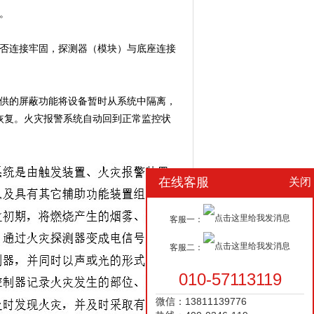
。
是否连接牢固，探测器（模块）与底座连接
提供的屏蔽功能将设备暂时从系统中隔离，
恢复。火灾报警系统自动回到正常监控状
在线客服
关闭
客服一：
客服二：
010-57113119
微信：13811139776