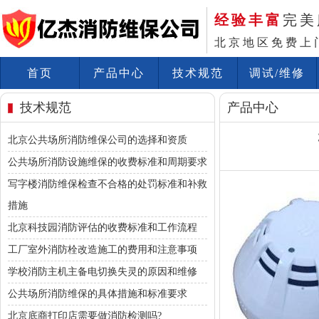
经验丰富
完美
北京地区免费上
首页
产品中心
技术规范
调试/维修
技术规范
产品中心
北京公共场所消防维保公司的选择和资质
公共场所消防设施维保的收费标准和周期要求
写字楼消防维保检查不合格的处罚标准和补救
措施
北京科技园消防评估的收费标准和工作流程
工厂室外消防栓改造施工的费用和注意事项
学校消防主机主备电切换失灵的原因和维修
公共场所消防维保的具体措施和标准要求
北京底商打印店需要做消防检测吗?