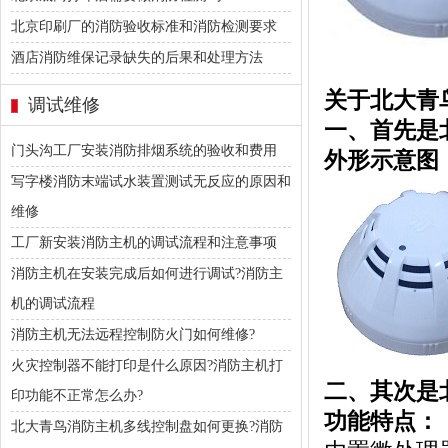
北京印刷厂的消防验收标准和消防检测要求
酒店消防维保记录缺失的后果和处理方法
关于北大青鸟
调试维修
一、首先是北
门头沟工厂安装消防排烟系统的验收和费用
外形示意图
写字楼消防末端试水装置测试无反应的原因和
维修
工厂新安装消防主机的调试流程和注意事项
消防主机在安装完成后如何进行调试?消防主
机的调试流程
消防主机无法远程控制防火门如何维修?
火灾控制器不能打印是什么原因?消防主机打
二、其次是北
印功能不正常怎么办?
功能特点：
北大青鸟消防主机多线控制盘如何更换?消防