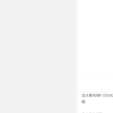
北大青鸟JBF-33
线