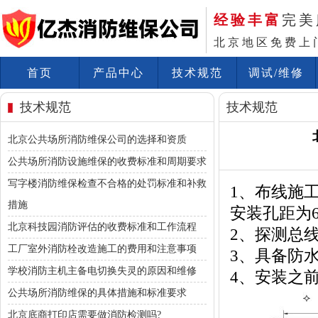
经验丰富
完美
北京地区免费上
首页
产品中心
技术规范
调试/维修
技术规范
技术规范
北京公共场所消防维保公司的选择和资质
公共场所消防设施维保的收费标准和周期要求
写字楼消防维保检查不合格的处罚标准和补救
1、布线施
措施
安装孔距为6
北京科技园消防评估的收费标准和工作流程
2、探测总线采
工厂室外消防栓改造施工的费用和注意事项
3、具备防
学校消防主机主备电切换失灵的原因和维修
4、安装之前
公共场所消防维保的具体措施和标准要求
北京底商打印店需要做消防检测吗?